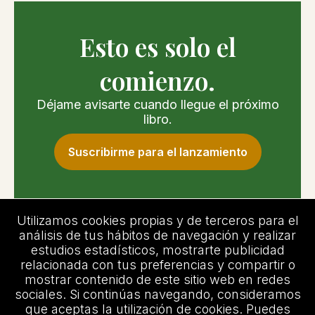
Esto es solo el
comienzo.
Déjame avisarte cuando llegue el próximo
libro.
Suscribirme para el lanzamiento
Utilizamos cookies propias y de terceros para el
análisis de tus hábitos de navegación y realizar
estudios estadísticos, mostrarte publicidad
AVISO LEGAL
relacionada con tus preferencias y compartir o
TÉRMINOS Y CONDICIONES
mostrar contenido de este sitio web en redes
POLÍTICA DE COOKIE
sociales. Si continúas navegando, consideramos
POLÍTICA DE PRIVACIDAD
que aceptas la utilización de cookies. Puedes