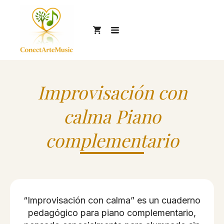
Improvisación con
calma Piano
complementario
“Improvisación con calma” es un cuaderno
pedagógico para piano complementario,