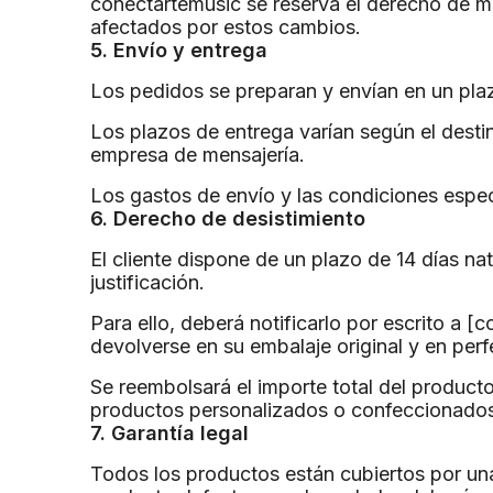
conectartemusic se reserva el derecho de m
afectados por estos cambios.
5. Envío y entrega
Los pedidos se preparan y envían en un plaz
Los plazos de entrega varían según el destin
empresa de mensajería.
Los gastos de envío y las condiciones espec
6. Derecho de desistimiento
El cliente dispone de un plazo de 14 días na
justificación.
Para ello, deberá notificarlo por escrito a [
devolverse en su embalaje original y en perf
Se reembolsará el importe total del product
productos personalizados o confeccionados 
7. Garantía legal
Todos los productos están cubiertos por una