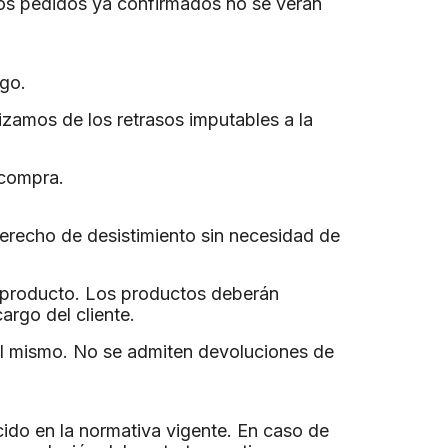
os pedidos ya confirmados no se verán 
ago.
zamos de los retrasos imputables a la 
 compra.
derecho de desistimiento sin necesidad de 
el producto. Los productos deberán 
argo del cliente.
el mismo. No se admiten devoluciones de 
ido en la normativa vigente. En caso de 