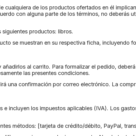
 de cualquiera de los productos ofertados en él implica
uerdo con alguna parte de los términos, no deberás util
 siguientes productos: libros.
ucto se muestran en su respectiva ficha, incluyendo fot
añadirlos al carrito. Para formalizar el pedido, deberá
resamente las presentes condiciones.
birá una confirmación por correo electrónico. La comp
e incluyen los impuestos aplicables (IVA). Los gastos 
ntes métodos: [tarjeta de crédito/débito, PayPal, trans