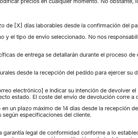
odificar precios en cualquier momento. No obstante, l
o de [X] días laborables desde la confirmación del p
o y el tipo de envío seleccionado. No nos responsabili
íficas de entrega se detallarán durante el proceso de
turales desde la recepción del pedido para ejercer su 
correo electrónico] e indicar su intención de devolver 
ecto estado. El coste del envío de devolución corre a c
o en un plazo máximo de 14 días desde la recepción d
según especificaciones del cliente.
 garantía legal de conformidad conforme a lo establec